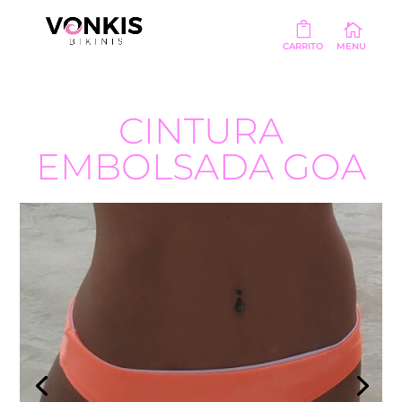
CINTURA
EMBOLSADA GOA